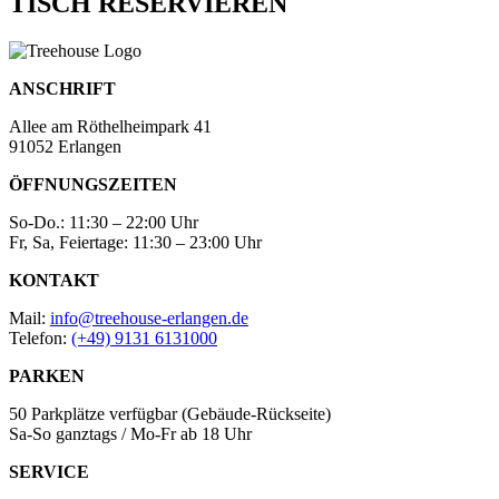
TISCH RESERVIEREN
ANSCHRIFT
Allee am Röthelheimpark 41
91052 Erlangen
ÖFFNUNGSZEITEN
So-Do.: 11:30 – 22:00 Uhr
Fr, Sa, Feiertage: 11:30 – 23:00 Uhr
KONTAKT
Mail:
info@treehouse-erlangen.de
Telefon:
(+49) 9131 6131000
PARKEN
50 Parkplätze verfügbar (Gebäude-Rückseite)
Sa-So ganztags / Mo-Fr ab 18 Uhr
SERVICE