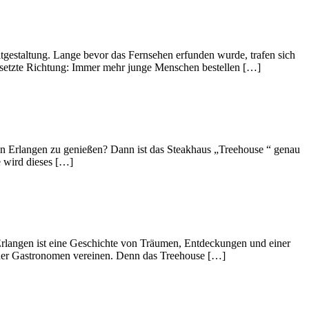
itgestaltung. Lange bevor das Fernsehen erfunden wurde, trafen sich
gesetzte Richtung: Immer mehr junge Menschen bestellen […]
 in Erlangen zu genießen? Dann ist das Steakhaus „Treehouse “ genau
e wird dieses […]
rlangen ist eine Geschichte von Träumen, Entdeckungen und einer
ener Gastronomen vereinen. Denn das Treehouse […]