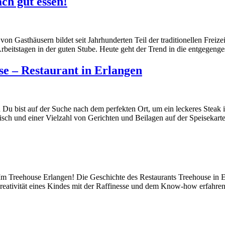
ch gut essen!
n Gasthäusern bildet seit Jahrhunderten Teil der traditionellen Freize
beitstagen in der guten Stube. Heute geht der Trend in die entgegen
e – Restaurant in Erlangen
 Du bist auf der Suche nach dem perfekten Ort, um ein leckeres Steak
isch und einer Vielzahl von Gerichten und Beilagen auf der Speisekart
 Treehouse Erlangen! Die Geschichte des Restaurants Treehouse in E
 Kreativität eines Kindes mit der Raffinesse und dem Know-how erfahr