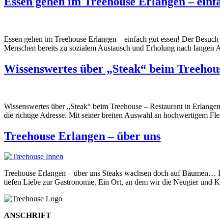
Essen gehen im Treehouse Erlangen – einfa
Essen gehen im Treehouse Erlangen – einfach gut essen! Der Besuch vo
Menschen bereits zu sozialem Austausch und Erholung nach langen Ar
Wissenswertes über „Steak“ beim Treehous
Wissenswertes über „Steak“ beim Treehouse – Restaurant in Erlangen
die richtige Adresse. Mit seiner breiten Auswahl an hochwertigem Fle
Treehouse Erlangen – über uns
Treehouse Erlangen – über uns Steaks wachsen doch auf Bäumen… Im
tiefen Liebe zur Gastronomie. Ein Ort, an dem wir die Neugier und
ANSCHRIFT